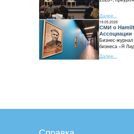
Рязани...
Далее...
19.05.2026
СМИ о Hamil
Ассоциации 
Бизнес-журнал
бизнеса «Я Ли
«Випсервис» и 
Далее...
Справка