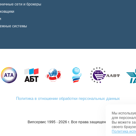
иничные сети и брокеры
ховщики
и
ежные системы
Политика в отношении обработки персональных данных
Мы используе
для персонал
Випсервис 1995 - 2026 г. Все права защищены
Вы можете за
своего браузе
Политика исп