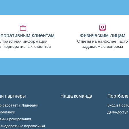
рпоративным клиентам
Физическим лицам
Справочная информация
Ответы на наиболее часто
я корпоративных клиентов
задаваемые вопросы
и партнеры
Наша команда
Портбиле
р работает с Лидерами
Вход в Порт
компании
Демо-доступ
емы бронирования
знодорожные перевозчики