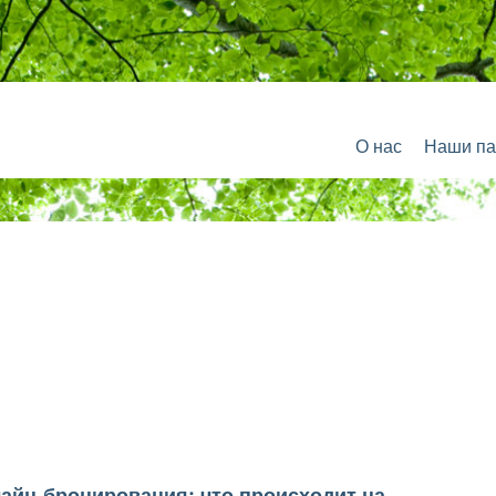
О нас
Наши па
айн-бронирования: что происходит на